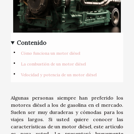
Contenido
Cómo funciona un motor diésel
La combustión de un motor diésel
Velocidad y potencia de un motor diésel
Algunas personas siempre han preferido los
motores diésel a los de gasolina en el mercado.
Suelen ser muy duraderas y cómodas para los
viajes largos. Si usted quiere conocer las
características de un motor diésel, este artículo
es para usted. Le presentará brevemente