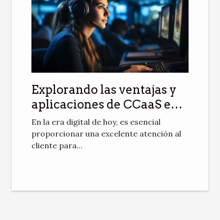
Explorando las ventajas y
aplicaciones de CCaaS en
la atención al cliente
En la era digital de hoy, es esencial
proporcionar una excelente atención al
cliente para...