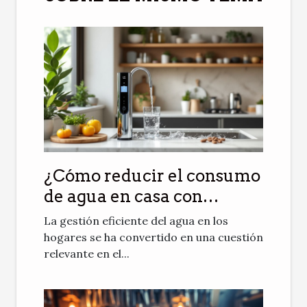
¿Cómo reducir el consumo
de agua en casa con
sistemas regenerativos?
La gestión eficiente del agua en los
hogares se ha convertido en una cuestión
relevante en el...