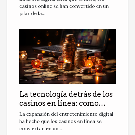
casinos online se han convertido en un
pilar de la...
La tecnología detrás de los
casinos en línea: como
funcionan los bonos
La expansión del entretenimiento digital
exclusivos
ha hecho que los casinos en línea se
conviertan en un...