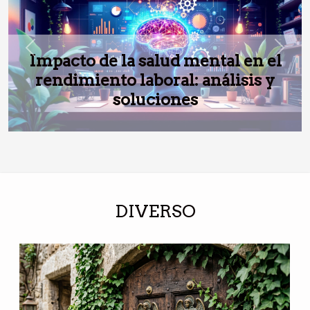
Previous
Next
Impacto de la salud mental en el
rendimiento laboral: análisis y
soluciones
DIVERSO