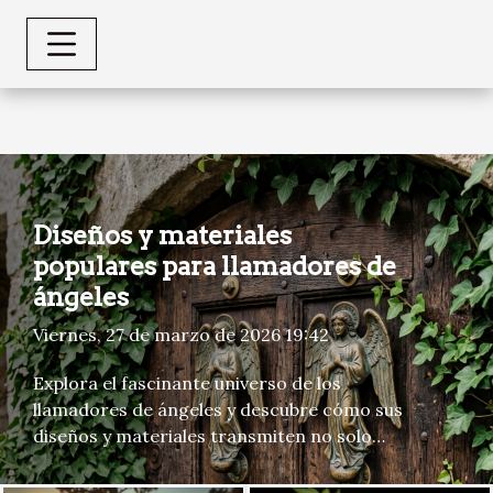
Diseños y materiales
populares para llamadores de
ángeles
Viernes, 27 de marzo de 2026 19:42
Explora el fascinante universo de los
llamadores de ángeles y descubre cómo sus
diseños y materiales transmiten no solo
belleza, sino también significado espiritual.
Sumérgete en un recorrido por las