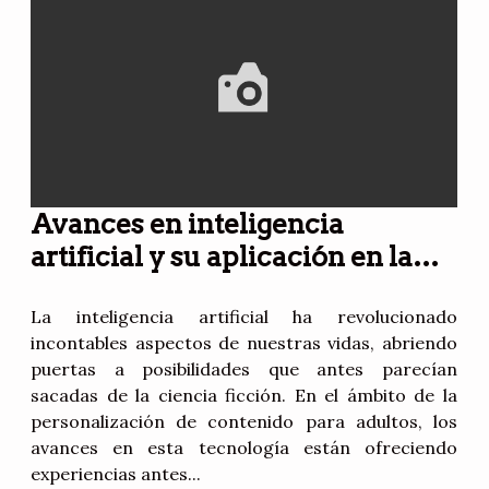
Avances en inteligencia
artificial y su aplicación en la
personalización de contenido
para adultos
La inteligencia artificial ha revolucionado
incontables aspectos de nuestras vidas, abriendo
puertas a posibilidades que antes parecían
sacadas de la ciencia ficción. En el ámbito de la
personalización de contenido para adultos, los
avances en esta tecnología están ofreciendo
experiencias antes...