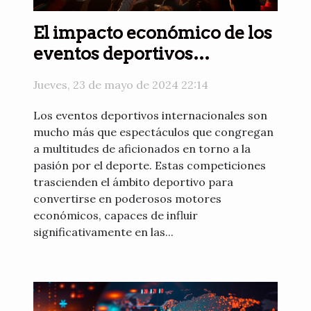
El impacto económico de los
eventos deportivos
internacionales en las
Jueves, 23 de mayo de 2024 22:14
economías locales
Los eventos deportivos internacionales son
mucho más que espectáculos que congregan
a multitudes de aficionados en torno a la
pasión por el deporte. Estas competiciones
trascienden el ámbito deportivo para
convertirse en poderosos motores
económicos, capaces de influir
significativamente en las...