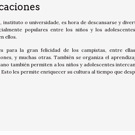
caciones
, instituto o universidade, es hora de descansarse y divert
lmente populares entre los niños y los adolescentes
n ellos.
s para la gran felicidad de los campistas, entre ella
iones, y muchas otras. También se organiza el aprendiza
no también permiten a los niños y adolescentes interca
Esto les permite enriquecer su cultura al tiempo que desp