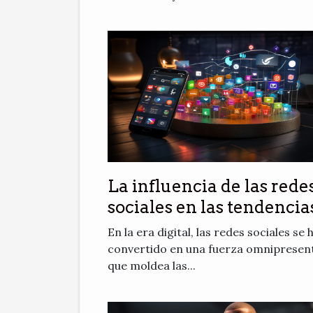
La influencia de las rede
sociales en las tendencia
de apuestas deportivas
En la era digital, las redes sociales se 
convertido en una fuerza omnipresen
que moldea las...