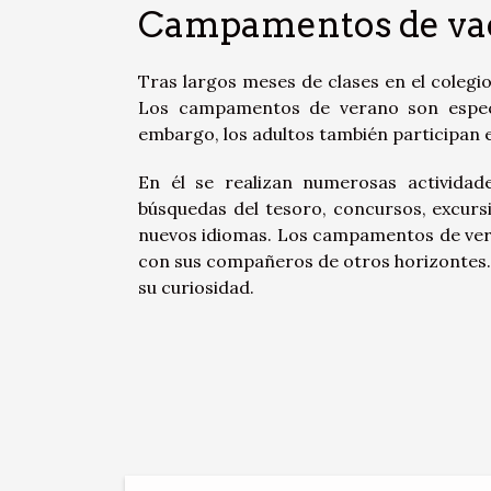
Campamentos de va
Tras largos meses de clases en el colegio
Los campamentos de verano son especia
embargo, los adultos también participan e
En él se realizan numerosas actividade
búsquedas del tesoro, concursos, excurs
nuevos idiomas. Los campamentos de vera
con sus compañeros de otros horizontes. 
su curiosidad.