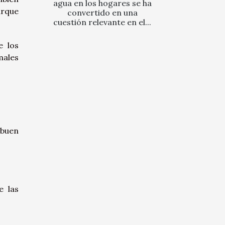
agua en los hogares se ha
arque
convertido en una
cuestión relevante en el...
e los
males
 buen
e las