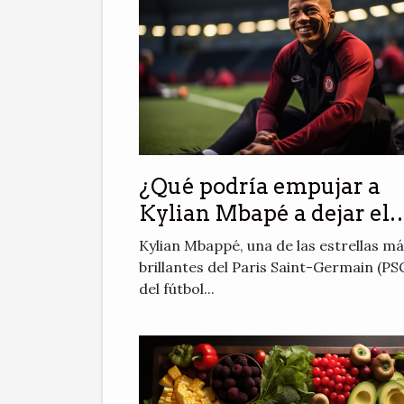
¿Qué podría empujar a
Kylian Mbapé a dejar el
PSG ?
Kylian Mbappé, una de las estrellas m
brillantes del Paris Saint-Germain (PS
del fútbol...