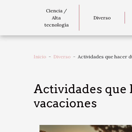
Ciencia /
Alta
Diverso
tecnología
Inicio
Diverso
Actividades que hacer d
Actividades que 
vacaciones