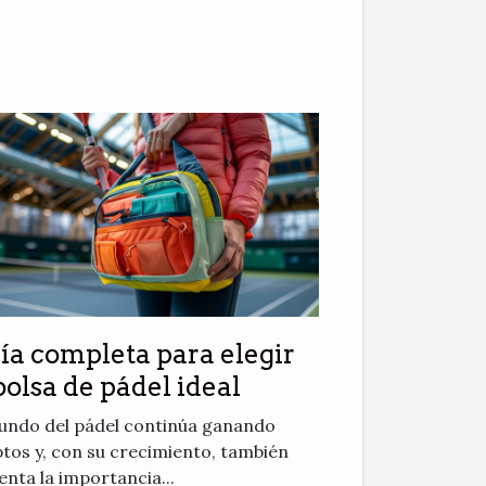
ía completa para elegir
bolsa de pádel ideal
undo del pádel continúa ganando
tos y, con su crecimiento, también
nta la importancia...