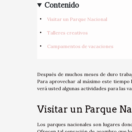
Contenido
Visitar un Parque Nacional
Talleres creativos
Campamentos de vacaciones
Después de muchos meses de duro trabajo
Para aprovechar al máximo este tiempo li
verá usted algunas actividades para las v
Visitar un Parque Na
Los parques nacionales son lugares dond
Ofrecen tal sensación de asombro que lo