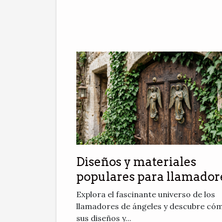
Diseños y materiales
populares para llamador
de ángeles
Explora el fascinante universo de los
llamadores de ángeles y descubre có
sus diseños y...