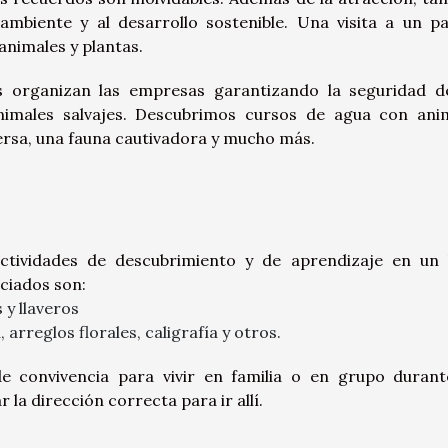
ambiente y al desarrollo sostenible. Una visita a un p
animales y plantas.
as organizan las empresas garantizando la seguridad d
animales salvajes. Descubrimos cursos de agua con ani
iversa, una fauna cautivadora y mucho más.
actividades de descubrimiento y de aprendizaje en un
ciados son:
 y llaveros
arreglos florales, caligrafía y otros.
e convivencia para vivir en familia o en grupo durant
 la dirección correcta para ir allí.