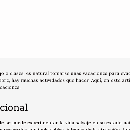
 o clases, es natural tomarse unas vacaciones para evad
bre, hay muchas actividades que hacer. Aquí, en este artí
acaciones.
cional
e se puede experimentar la vida salvaje en su estado nat
s recuerdos son inolvidables. Además de la atracción, ta