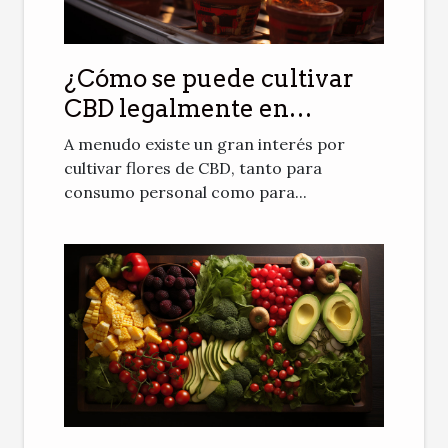
¿Cómo se puede cultivar
CBD legalmente en
España?
A menudo existe un gran interés por
cultivar flores de CBD, tanto para
consumo personal como para...