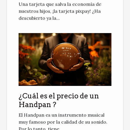
tiene?
Una tarjeta que salva la economía de
nuestros hijos, ¡la tarjeta pixpay! ¿Ha
descubierto ya la...
¿Cuál es el precio de un
Handpan ?
El Handpan es un instrumento musical
muy famoso por la calidad de su sonido.
Por lo tanto, tiene...