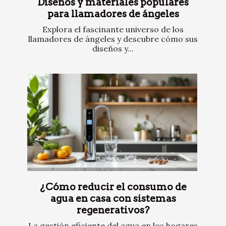
Diseños y materiales populares
para llamadores de ángeles
Explora el fascinante universo de los
llamadores de ángeles y descubre cómo sus
diseños y...
¿Cómo reducir el consumo de
agua en casa con sistemas
regenerativos?
La gestión eficiente del agua en los hogares