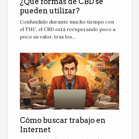
¿Qué formas de CBD se
pueden utilizar?
Confundido durante mucho tiempo con
el THC, el CBD está recuperando poco a
poco su valor, tras los...
Cómo buscar trabajo en
Internet