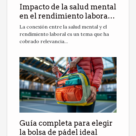
Impacto de la salud mental
en el rendimiento laboral:
análisis y soluciones
La conexión entre la salud mental y el
rendimiento laboral es un tema que ha
cobrado relevancia...
Guía completa para elegir
la bolsa de pádel ideal