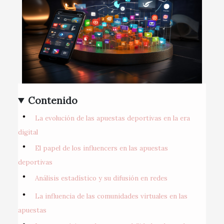
Contenido
La evolución de las apuestas deportivas en la era
digital
El papel de los influencers en las apuestas
deportivas
Análisis estadístico y su difusión en redes
La influencia de las comunidades virtuales en las
apuestas