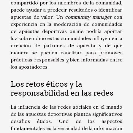
compartido por los miembros de la comunidad,
puede ayudar a predecir resultados o identificar
apuestas de valor. Un
community manager
con
experiencia en la moderación de comunidades
de apuestas deportivas online podría aportar
luz sobre cómo estas comunidades influyen en la
creación de patrones de apuesta y de qué
manera se pueden canalizar para promover
prácticas responsables y bien informadas entre
los apostadores.
Los retos éticos y la
responsabilidad en las redes
La influencia de las redes sociales en el mundo
de las apuestas deportivas plantea significativos
desafíos éticos. Uno de los aspectos
fundamentales es la veracidad de la información