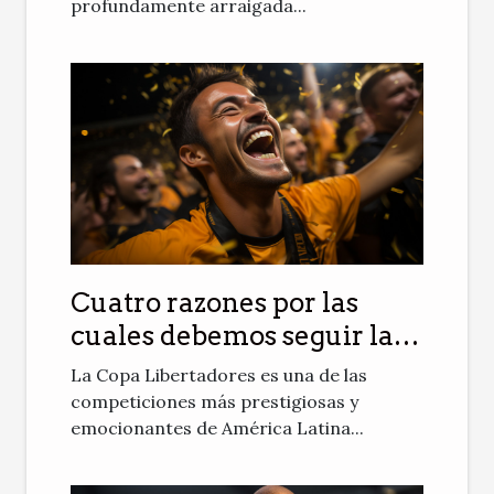
profundamente arraigada...
Cuatro razones por las
cuales debemos seguir la
Copa Libertadores
La Copa Libertadores es una de las
competiciones más prestigiosas y
emocionantes de América Latina...