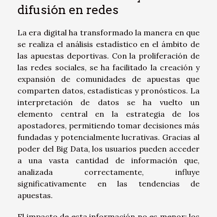
difusión en redes
La era digital ha transformado la manera en que
se realiza el análisis estadístico en el ámbito de
las apuestas deportivas. Con la proliferación de
las redes sociales, se ha facilitado la creación y
expansión de comunidades de apuestas que
comparten datos, estadísticas y pronósticos. La
interpretación de datos se ha vuelto un
elemento central en la estrategia de los
apostadores, permitiendo tomar decisiones más
fundadas y potencialmente lucrativas. Gracias al
poder del Big Data, los usuarios pueden acceder
a una vasta cantidad de información que,
analizada correctamente, influye
significativamente en las tendencias de
apuestas.
El impacto de esta información no es menor; los