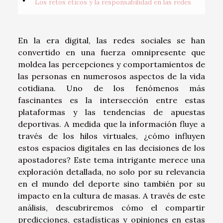
Los retos éticos y la responsabilidad en las redes
En la era digital, las redes sociales se han
convertido en una fuerza omnipresente que
moldea las percepciones y comportamientos de
las personas en numerosos aspectos de la vida
cotidiana. Uno de los fenómenos más
fascinantes es la intersección entre estas
plataformas y las tendencias de apuestas
deportivas. A medida que la información fluye a
través de los hilos virtuales, ¿cómo influyen
estos espacios digitales en las decisiones de los
apostadores? Este tema intrigante merece una
exploración detallada, no solo por su relevancia
en el mundo del deporte sino también por su
impacto en la cultura de masas. A través de este
análisis, descubriremos cómo el compartir
predicciones, estadísticas y opiniones en estas