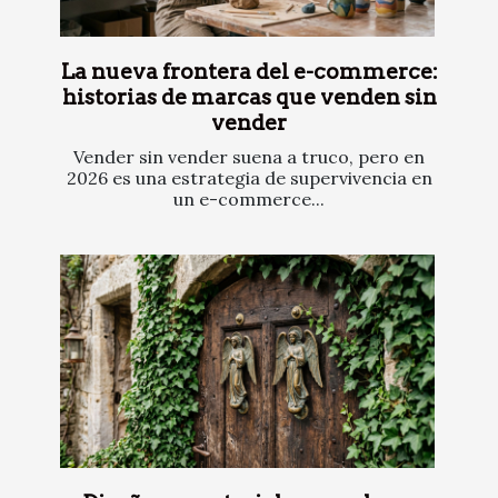
La nueva frontera del e-commerce:
historias de marcas que venden sin
vender
Vender sin vender suena a truco, pero en
2026 es una estrategia de supervivencia en
un e-commerce...