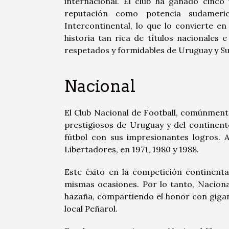
internacional. El club ha ganado cinco
reputación como potencia sudameri
Intercontinental, lo que lo convierte e
historia tan rica de títulos nacionales 
respetados y formidables de Uruguay y S
Nacional
El Club Nacional de Football, comúnment
prestigiosos de Uruguay y del continent
fútbol con sus impresionantes logros. A
Libertadores, en 1971, 1980 y 1988.
Este éxito en la competición continenta
mismas ocasiones. Por lo tanto, Naciona
hazaña, compartiendo el honor con gigant
local Peñarol.