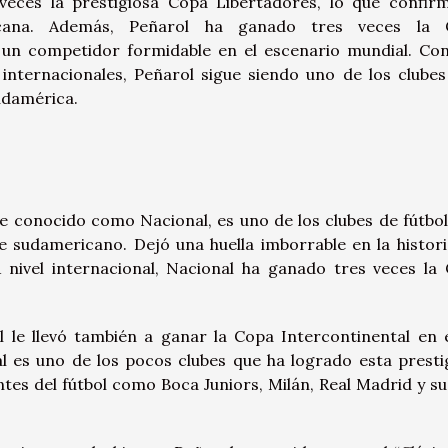
 veces la prestigiosa Copa Libertadores, lo que confir
cana. Además, Peñarol ha ganado tres veces la 
n un competidor formidable en el escenario mundial. Co
e internacionales, Peñarol sigue siendo uno de los clube
udamérica.
e conocido como Nacional, es uno de los clubes de fútbo
e sudamericano. Dejó una huella imborrable en la histori
 nivel internacional, Nacional ha ganado tres veces la
l le llevó también a ganar la Copa Intercontinental en 
l es uno de los pocos clubes que ha logrado esta presti
es del fútbol como Boca Juniors, Milán, Real Madrid y su 