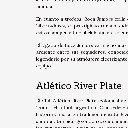
mundial.
En cuanto a trofeos, Boca Juniors brilla 
Libertadores, el prestigioso torneo sud
éxitos han permitido al club afirmarse co
El legado de Boca Juniors va mucho más a
ardiente entre sus seguidores, conocid
legendario por su atmósfera electrizante
equipo.
Atlético River Plate
El Club Atlético River Plate, coloquialm
ícono del fútbol argentino. Con sede en
historia y una larga tradición de éxito. Ri
sino que también goza de reconocimient
los “Millonarios”, River se ha ganado