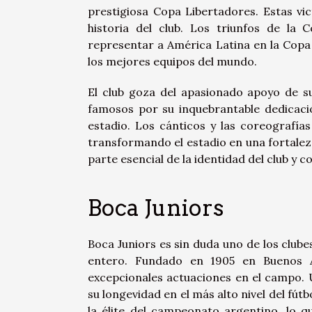
prestigiosa Copa Libertadores. Estas vi
historia del club. Los triunfos de la 
representar a América Latina en la Copa
los mejores equipos del mundo.
El club goza del apasionado apoyo de su
famosos por su inquebrantable dedicació
estadio. Los cánticos y las coreografía
transformando el estadio en una fortaleza
parte esencial de la identidad del club y 
Boca Juniors
Boca Juniors es sin duda uno de los club
entero. Fundado en 1905 en Buenos Ai
excepcionales actuaciones en el campo. 
su longevidad en el más alto nivel del fú
la élite del campeonato argentino, lo qu