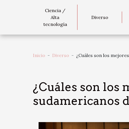
Ciencia /
Alta
Diverso
tecnología
Inicio
Diverso
¿Cuáles son los mejores
¿Cuáles son los 
sudamericanos de