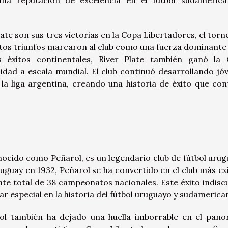
late son sus tres victorias en la Copa Libertadores, el torn
tos triunfos marcaron al club como una fuerza dominante 
 éxitos continentales, River Plate también ganó la
lidad a escala mundial. El club continuó desarrollando jó
la liga argentina, creando una historia de éxito que con
ocido como Peñarol, es un legendario club de fútbol urug
uguay en 1932, Peñarol se ha convertido en el club más ex
te total de 38 campeonatos nacionales. Este éxito indiscu
ar especial en la historia del fútbol uruguayo y sudamerica
rol también ha dejado una huella imborrable en el pan