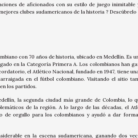
aciones de aficionados con su estilo de juego inimitable 
 mejores clubes sudamericanos de la historia ? Descúbrelo
lombiano con 70 años de historia, ubicado en Medellín. Es u
 jugado en la Categoría Primera A. Los colombianos han g
rdatorio, el Atlético Nacional, fundado en 1947, tiene una
arraigada en el fútbol colombiano. Visitando el sitio ta
en los partidos.
dellín, la segunda ciudad más grande de Colombia, lo q
emáticos de la región. A lo largo de las décadas, el Atl
o de orgullo para los colombianos y ayudó a dar forma
nsiderable en la escena sudamericana, ganando dos vec