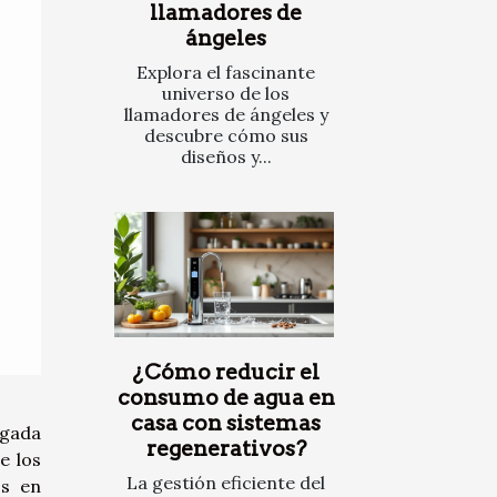
llamadores de
ángeles
Explora el fascinante
universo de los
llamadores de ángeles y
descubre cómo sus
diseños y...
¿Cómo reducir el
consumo de agua en
casa con sistemas
igada
regenerativos?
e los
La gestión eficiente del
os en